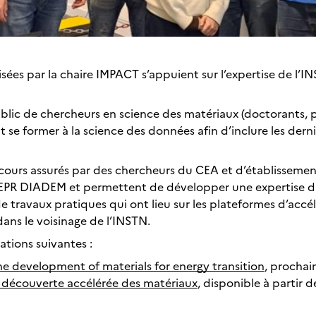
ées par la chaire IMPACT s’appuient sur l’expertise de l’IN
blic de chercheurs en science des matériaux (doctorants, p
e former à la science des données afin d’inclure les derniers
cours assurés par des chercheurs du CEA et d’établissemen
e PEPR DIADEM et permettent de développer une expertise 
de travaux pratiques qui ont lieu sur les plateformes d’ac
ans le voisinage de l’INSTN.
tions suivantes :
 development of materials for energy transition
, prochai
a découverte accélérée des matériaux
, disponible à partir