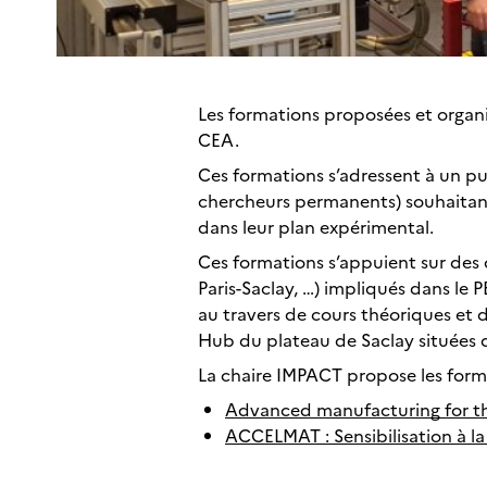
Les formations proposées et organis
CEA.
Ces formations s’adressent à un pu
chercheurs permanents) souhaitant s
dans leur plan expérimental.
Ces formations s’appuient sur des 
Paris-Saclay, …) impliqués dans l
au travers de cours théoriques et 
Hub du plateau de Saclay situées d
La chaire IMPACT propose les forma
Advanced manufacturing for the
ACCELMAT : Sensibilisation à l