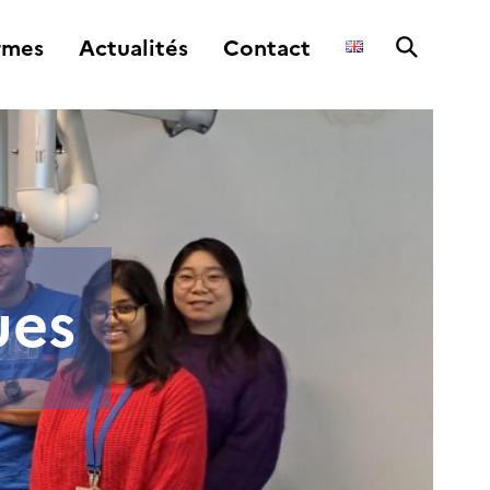
rmes
Actualités
Contact
ues