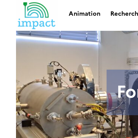
Animation
Recherc
Fo