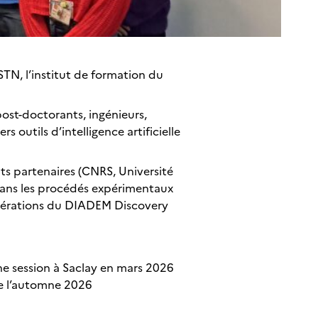
STN, l’institut de formation du
ost-doctorants, ingénieurs,
 outils d’intelligence artificielle
ts partenaires (CNRS, Université
dans les procédés expérimentaux
célérations du DIADEM Discovery
ne session à Saclay en mars 2026
 de l’automne 2026